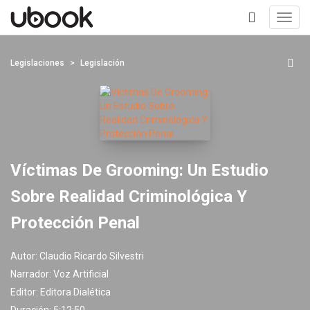
Toggl
navig
+
Legislaciones
Legislación
Víctimas De Grooming: Un Estudio
Sobre Realidad Criminológica Y
Protección Penal
Autor:
Claudio Ricardo Silvestri
Narrador:
Voz Artificial
Editor:
Editora Dialética