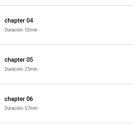
chapter 04
Duración: 52min
chapter 05
Duración: 25min
chapter 06
Whatsapp
Facebook
Twitter
E-mail
Duración: 57min