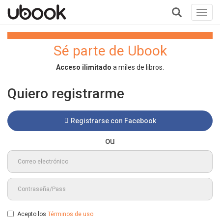
Toggl
navig
+
Sé parte de Ubook
Acceso ilimitado
a miles de libros.
Quiero registrarme
Registrarse con Facebook
ou
Términos de uso
Acepto los