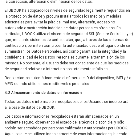
la corrección, alteración o eliminación de los datos.
El UBOOK ha adoptado los niveles de seguridad legalmente requeridos en
la protección de datos y procura instalar todos los medios y medidas
adicionales para evitar la pérdida, mal uso, alteración, acceso no
autorizado o sustracción indebida de datos personales ofrecidos. En
particular, UBOOK utiliza el sistema de seguridad SSL (Secure Socket Layer)
que, mediante sistemas de certificación, que, a través de los sistemas de
certificación, permiten comprobar la autenticidad desde el lugar donde se
suministran los Datos Personales, así como garantizar la integridad y la
confidencialidad de los Datos Personales durante la transmisión de los
mismos. No obstante, el usuario debe ser consciente de que las medidas
de seguridad relativas a Internet no son totalmente infalibles.
Recolectamos automáticamente el número de ID del dispositivo, IMEI y / o
MEID cuando utilice nuestro sitio web o productos.
4.2 Almacenamiento de datos e información
Todos los datos e información recopilados de los Usuarios se incorporarán
a la base de datos de UBOOK.
Los datos e informaciones recopilados estarán almacenados en un
ambiente seguro, observando el estado de la técnica disponible, y sólo
podrán ser accedidos por personas calificadas y autorizadas por UBOOK.
Aquellos que se utilicen indebidamente de esas informaciones, hiriendo