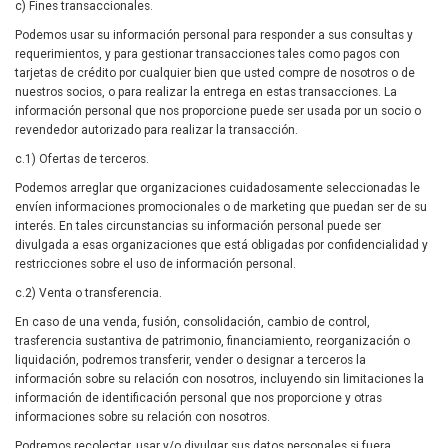
c) Fines transaccionales.
Podemos usar su información personal para responder a sus consultas y
requerimientos, y para gestionar transacciones tales como pagos con
tarjetas de crédito por cualquier bien que usted compre de nosotros o de
nuestros socios, o para realizar la entrega en estas transacciones. La
información personal que nos proporcione puede ser usada por un socio o
revendedor autorizado para realizar la transacción.
c.1) Ofertas de terceros.
Podemos arreglar que organizaciones cuidadosamente seleccionadas le
envíen informaciones promocionales o de marketing que puedan ser de su
interés. En tales circunstancias su información personal puede ser
divulgada a esas organizaciones que está obligadas por confidencialidad y
restricciones sobre el uso de información personal.
c.2) Venta o transferencia.
En caso de una venda, fusión, consolidación, cambio de control,
trasferencia sustantiva de patrimonio, financiamiento, reorganización o
liquidación, podremos transferir, vender o designar a terceros la
información sobre su relación con nosotros, incluyendo sin limitaciones la
información de identificación personal que nos proporcione y otras
informaciones sobre su relación con nosotros.
Podremos recolectar, usar y/o divulgar sus datos personales si fuera