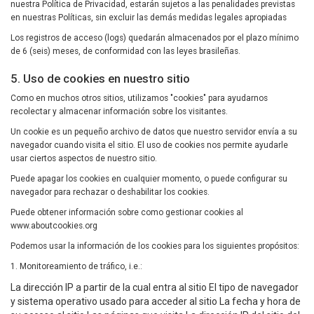
nuestra Política de Privacidad, estarán sujetos a las penalidades previstas
en nuestras Políticas, sin excluir las demás medidas legales apropiadas
Los registros de acceso (logs) quedarán almacenados por el plazo mínimo
de 6 (seis) meses, de conformidad con las leyes brasileñas.
5. Uso de cookies en nuestro sitio
Como en muchos otros sitios, utilizamos "cookies" para ayudarnos
recolectar y almacenar información sobre los visitantes.
Un cookie es un pequeño archivo de datos que nuestro servidor envía a su
navegador cuando visita el sitio. El uso de cookies nos permite ayudarle
usar ciertos aspectos de nuestro sitio.
Puede apagar los cookies en cualquier momento, o puede configurar su
navegador para rechazar o deshabilitar los cookies.
Puede obtener información sobre como gestionar cookies al
www.aboutcookies.org
Podemos usar la información de los cookies para los siguientes propósitos:
1. Monitoreamiento de tráfico, i.e.:
La dirección IP a partir de la cual entra al sitio El tipo de navegador
y sistema operativo usado para acceder al sitio La fecha y hora de