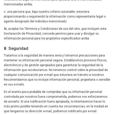
mencionadas arriba;
c. una persona que, bajo nuestro criterio razonable, estuviera
proporcionando o requiriendo la información como representante legal o
agente designado del individuo mencionado.
AL aceptar los Términos y Condiciones de uso del sitio, que incluyen esta
Declaración de Privacidad, concede permiso para usar y divulgar su
información personal para los propósitos especificados arriba.
8. Seguridad
Tratamos a la seguridad de manera seria y tomamos precauciones para
mantener su información personal segura. Establecimos procesos físicos,
electrónicos y de gestión apropiados para garantizar la seguridad de la
información que recolectamos. No tenemos control sobre la privacidad de
cualquier comunicación por e-mail que estuviera en tránsito a nosotros.
Recomendamos que no incluye información personal, propietaria o sensible
en sus e-mails.
En el evento poco probable de comprobar que su información personal
controlada por nosotros fuera comprometida, podemos nos esforzaremos
de avisarlo. Si una notificación fuera apropiada, lo intentaremos hacer lo
más pronto posible teniendo en cuenta las circunstancias, en la medad en
que tengamos su dirección e-mail, podremos notificarlo por e-mail.