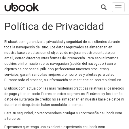
Toggl
navig
+
Política de Privacidad
El ubook.com garantiza la privacidad y seguridad de sus clientes durante
toda la navegación del sitio. Los datos registrados se almacenan en
nuestra base de datos con el objetivo de mejorar nuestro contacto por
email, correo directo y otras formas de interacción. Para eso utilizamos
cookies e información de su navegación (sesión del navegador) con el
objetivo de conocer el público y perfeccionar nuestros productos y
servicios, garantizando las mejores promociones y ofertas para usted.
Durante todo el proceso, su información se mantiene en secreto absoluto.
El ubook.com actúa con las más modernas prácticas relativas a los medios
de pago y tienen socio líderes en estos segmentos. El número y los demás
datos de su tarjeta de crédito no se almacenan en nuestra base de datos ni
durante, ni después de haber concluido la compra.
Para su seguridad, no recomendaos divulgar su contraseña de ubook.com
a terceros.
Esperamos que tenga una excelente experiencia en ubook.com.