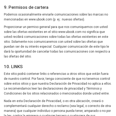
9. Permisos de cartera
Podemos ocasionalmente enviarle comunicaciones sobre las marcas no
mencionadas en www.ubook.com (p. ej.: nuevas ofertas).
Proporcionar un permiso general para que nos comuniquemos con usted
sobre las ofertas existentes en el sitio www.ubook.com no significa que
usted recibirá comunicaciones sobre todas las ofertas existentes en este
sitio. Solamente nos comunicaremos con usted sobre las ofertas que
puedan ser de su interés especial. Cualquier comunicación de este tipo le
dará la oportunidad de cancelar todas las comunicaciones con respecto a
las ofertas del sitio.
10. LINKS
Este sitio podrá contener links o referencias a otros sitios que están fuera
de nuestro control. Por favor, tenga consciente de que no tenemos control
sobre estos sitios y que nuestra Declaración de Privacidad no aplica a ellos.
Le recomendamos leer las declaraciones de privacidad y Términos y
Condiciones de los sitios relacionados o mencionados donde usted entre.
Nada en esta Declaración de Privacidad, o es otra ubicación, creará o
complementará cualquier derecho o reclamo (sea legal, o correcto de otra
manera) que cualquier individuo o persona pueda tener, amparado o no por
la ley, contra la empresa o cualquier tercero o cualquiera de sus