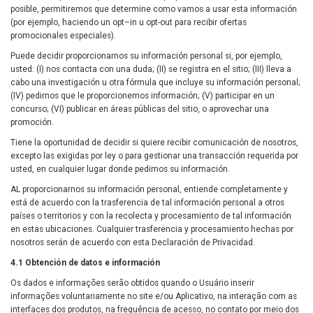
posible, permitiremos que determine como vamos a usar esta información
(por ejemplo, haciendo un opt–in u opt-out para recibir ofertas
promocionales especiales).
Puede decidir proporcionarnos su información personal si, por ejemplo,
usted: (I) nos contacta con una duda; (II) se registra en el sitio; (III) lleva a
cabo una investigación u otra fórmula que incluye su información personal;
(IV) pedirnos que le proporcionemos información; (V) participar en un
concurso; (VI) publicar en áreas públicas del sitio, o aprovechar una
promoción.
Tiene la oportunidad de decidir si quiere recibir comunicación de nosotros,
excepto las exigidas por ley o para gestionar una transacción requerida por
usted, en cualquier lugar donde pedimos su información.
AL proporcionarnos su información personal, entiende completamente y
está de acuerdo con la trasferencia de tal información personal a otros
países o territorios y con la recolecta y procesamiento de tal información
en estas ubicaciones. Cualquier trasferencia y procesamiento hechas por
nosotros serán de acuerdo con esta Declaración de Privacidad.
4.1 Obtención de datos e información
Os dados e informações serão obtidos quando o Usuário inserir
informações voluntariamente no site e/ou Aplicativo, na interação com as
interfaces dos produtos, na frequência de acesso, no contato por meio dos