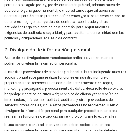
permitido o exigido por ley, por determinación judicial, administrativa de
cualquier órgano gubernamental, o si acreditamos que tal acción es
necesaria para detectar, proteger, defendernos y/o a los terceros en contra
de errores, negligencia, quiebra de contrato, robo, fraude y otras
actividades ilegales o criminales y, además, para seguir nuestras
exigencias de auditoría o seguridad, y para auditar la conformidad con las
políticas y obligaciones legales o de contrato.
7. Divulgación de información personal
Aparte de las divulgaciones mencionadas arriba, de vez en cuando
podremos divulgar la información personal a:
a. nuestros proveedores de servicios y subcontratistas, incluyendo nuestros
socios, contratados para realizar funciones en nuestro nombre o
proporcionarnos servicios, tales como almacenamiento y entregas;
marketing y propaganda; procesamiento de datos; desarrollo de software;
hospedaje y gestión de sitios web; servicios de oficina y tecnologías de
información; jurídico, contabilidad, auditoría y otros proveedores de
servicios profesionales; y que estos proveedores no recolecten, usen o
divulguen la información personal para cualquier propósito que no sea
realizar las funciones o proporcionar servicio conforme lo exige la ley.
b. una persona o entidad, incluyendo nuestros socios, a quien sea
necesario divulgar la información para ejecutar una o más finalidades