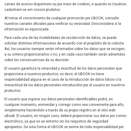
canais de acesso disponíveis ou por meio de cookies, e quando os Usuários
cadastram-se em nossos produtos.
Al tomar el conocimiento de cualquier promoción por UBOOK, consulte
nuestros canales oficiales para verificar su veracidad. Desconsidera si la
información es equivocada.
Para cada una de las modalidades de recolección de datos, se puede
solicitar distintas informaciones de acuerdo con el propósito de la colecta.
Así, los usuarios siempre serán informados sobre los datos que se recogen,
a su criterio proporcionarlos o no, y en cada caso también serán advertidos
sobre las consecuencias de su decisión.
El usuario garantiza la veracidad y exactitud de los datos personales que
proporciona a nuestros productos, es decir, el UBOOK no tiene
responsabilidad alguna en el caso de la introducción de datos falsos o la
inexactitud de los datos personales introducidos por el usuario en nuestros
productos.
El usuario que ingrese sus datos personales identificables podrá, en
cualquier momento, enmendar y corregir como sea conveniente para ello,
simplemente haciéndolo a través de su propio registro en el sitio web
uBook. El usuario, en ningún caso, deberá proporcionar sus datos por correo
electrónico, ya que es un entorno sin los requisitos de seguridad
apropiados. De esta forma el UBOOK se exime de toda responsabilidad por