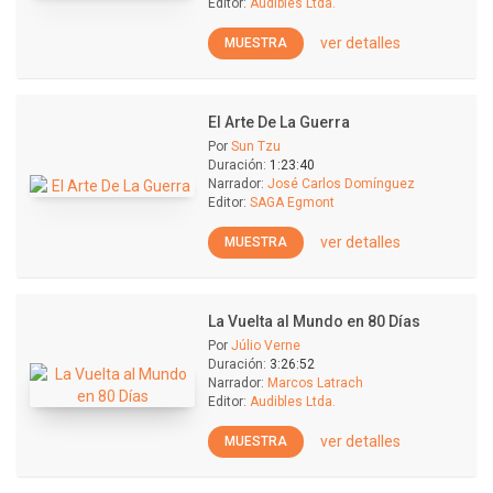
Editor:
Audibles Ltda.
ver detalles
MUESTRA
El Arte De La Guerra
Por
Sun Tzu
Duración:
1:23:40
Narrador:
José Carlos Domínguez
Editor:
SAGA Egmont
ver detalles
MUESTRA
La Vuelta al Mundo en 80 Días
Por
Júlio Verne
Duración:
3:26:52
Narrador:
Marcos Latrach
Editor:
Audibles Ltda.
ver detalles
MUESTRA