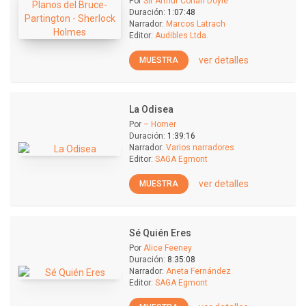
Por
Sir Arthur Conan Doyle
Duración:
1:07:48
Narrador:
Marcos Latrach
Editor:
Audibles Ltda.
ver detalles
MUESTRA
La Odisea
Por
– Homer
Duración:
1:39:16
Narrador:
Varios narradores
Editor:
SAGA Egmont
ver detalles
MUESTRA
Sé Quién Eres
Por
Alice Feeney
Duración:
8:35:08
Narrador:
Aneta Fernández
Editor:
SAGA Egmont