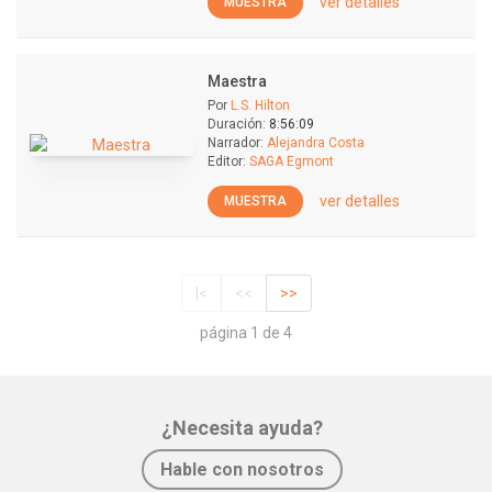
ver detalles
MUESTRA
Maestra
Por
L.S. Hilton
Duración:
8:56:09
Narrador:
Alejandra Costa
Editor:
SAGA Egmont
ver detalles
MUESTRA
|<
<<
>>
página 1 de 4
¿Necesita ayuda?
Hable con nosotros