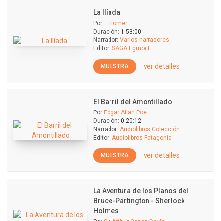
La Ilíada
Por
– Homer
Duración:
1:53:00
Narrador:
Varios narradores
Editor:
SAGA Egmont
ver detalles
MUESTRA
El Barril del Amontillado
Por
Edgar Allan Poe
Duración:
0:20:12
Narrador:
Audiolibros Colección
Editor:
Audiolibros Patagonia
ver detalles
MUESTRA
La Aventura de los Planos del
Bruce-Partington - Sherlock
Holmes