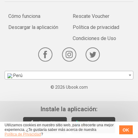
Cómo funciona
Rescate Voucher
Descargar la aplicación
Política de privacidad
Condiciones de Uso
Perú
© 2026 Ubook.com
Instale la aplicación:
Utilizamos cookies en nuestro sitio web, para ofrecerte una mejor
OK
experiencia. ¿Te gustaría saber más acerca de nuestra
Política de Privacidad
?