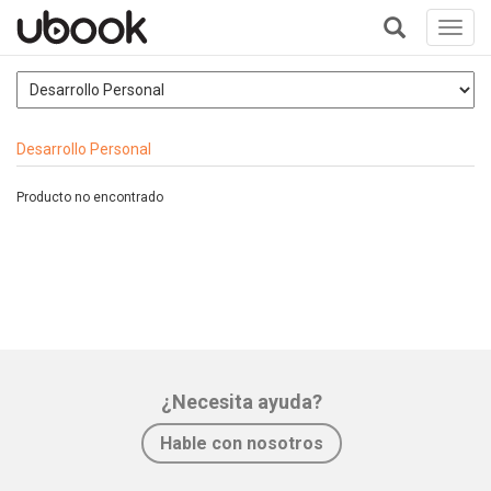
Toggl
navig
+
Desarrollo Personal
Producto no encontrado
¿Necesita ayuda?
Hable con nosotros