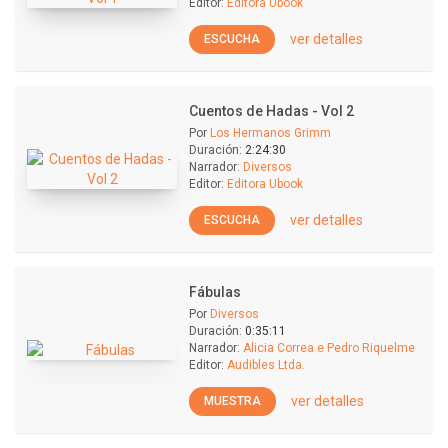
Editor:
Editora Ubook
ver detalles
ESCUCHA
Cuentos de Hadas - Vol 2
Por
Los Hermanos Grimm
Duración:
2:24:30
Narrador:
Diversos
Editor:
Editora Ubook
ver detalles
ESCUCHA
Fábulas
Por
Diversos
Duración:
0:35:11
Narrador:
Alicia Correa e Pedro Riquelme
Editor:
Audibles Ltda.
ver detalles
MUESTRA