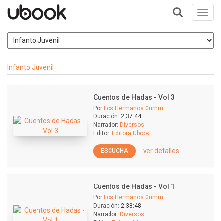
Toggl
navig
+
Infanto Juvenil
Cuentos de Hadas - Vol 3
Por
Los Hermanos Grimm
Duración:
2:37:44
Narrador:
Diversos
Editor:
Editora Ubook
ver detalles
ESCUCHA
Cuentos de Hadas - Vol 1
Por
Los Hermanos Grimm
Duración:
2:38:48
Narrador:
Diversos