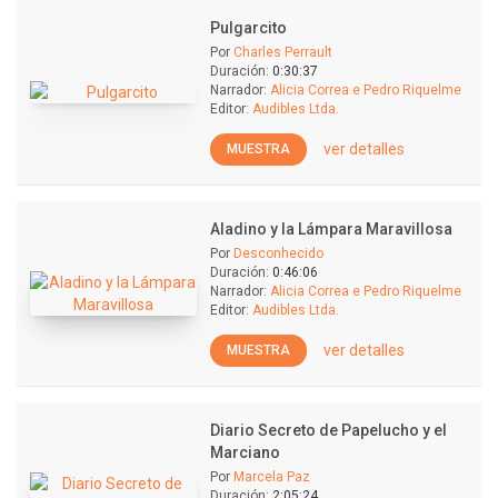
Pulgarcito
Por
Charles Perrault
Duración:
0:30:37
Narrador:
Alicia Correa e Pedro Riquelme
Editor:
Audibles Ltda.
ver detalles
MUESTRA
Aladino y la Lámpara Maravillosa
Por
Desconhecido
Duración:
0:46:06
Narrador:
Alicia Correa e Pedro Riquelme
Editor:
Audibles Ltda.
ver detalles
MUESTRA
Diario Secreto de Papelucho y el
Marciano
Por
Marcela Paz
Duración:
2:05:24