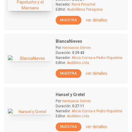
Narrador:
René Pinochet
Editor:
Audiolibros Patagonia
ver detalles
MUESTRA
BlancaNieves
Por
Hermanos Grimm
Duración:
0:29:43
Narrador:
Alicia Correa e Pedro Riquelme
Editor:
Audibles Ltda.
ver detalles
MUESTRA
Hansel y Gretel
Por
Hermanos Grimm
Duración:
0:27:11
Narrador:
Alicia Correa e Pedro Riquelme
Editor:
Audibles Ltda.
ver detalles
MUESTRA