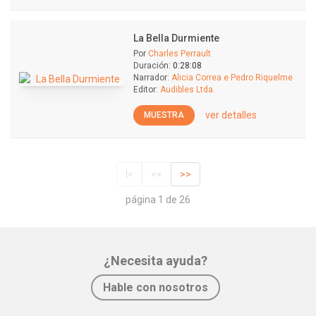
La Bella Durmiente
Por
Charles Perrault
Duración:
0:28:08
Narrador:
Alicia Correa e Pedro Riquelme
Editor:
Audibles Ltda.
ver detalles
MUESTRA
|<
<<
>>
página 1 de 26
¿Necesita ayuda?
Hable con nosotros