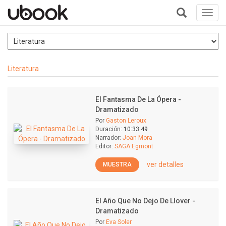
Toggl
navig
+
Literatura
El Fantasma De La Ópera -
Dramatizado
Por
Gaston Leroux
Duración:
10:33:49
Narrador:
Joan Mora
Editor:
SAGA Egmont
ver detalles
MUESTRA
El Año Que No Dejo De Llover -
Dramatizado
Por
Eva Soler