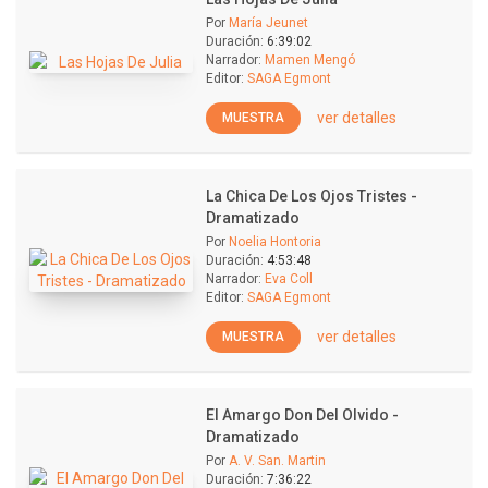
Por
María Jeunet
Duración:
6:39:02
Narrador:
Mamen Mengó
Editor:
SAGA Egmont
ver detalles
MUESTRA
La Chica De Los Ojos Tristes -
Dramatizado
Por
Noelia Hontoria
Duración:
4:53:48
Narrador:
Eva Coll
Editor:
SAGA Egmont
ver detalles
MUESTRA
El Amargo Don Del Olvido -
Dramatizado
Por
A. V. San. Martin
Duración:
7:36:22