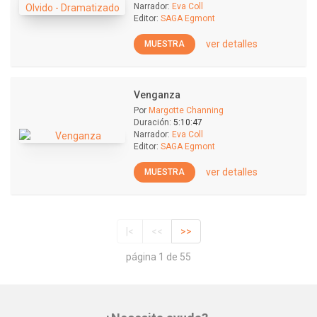
Narrador:
Eva Coll
Editor:
SAGA Egmont
ver detalles
MUESTRA
Venganza
Por
Margotte Channing
Duración:
5:10:47
Narrador:
Eva Coll
Editor:
SAGA Egmont
ver detalles
MUESTRA
|<
<<
>>
página 1 de 55