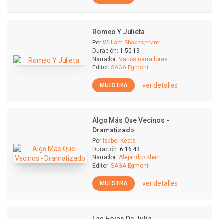
Romeo Y Julieta
Por
William Shakespeare
Duración:
1:50:19
Narrador:
Varios narradores
Editor:
SAGA Egmont
ver detalles
MUESTRA
Algo Más Que Vecinos -
Dramatizado
Por
Isabel Keats
Duración:
6:16:43
Narrador:
Alejandro Khan
Editor:
SAGA Egmont
ver detalles
MUESTRA
Las Hojas De Julia