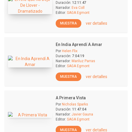
Duración:
12:11:47
Narrador:
Eva Coll
Editor:
SAGA Egmont
ver detalles
MUESTRA
En India Aprendí A Amar
Por
Helen Flix
Duración:
7:04:19
Narrador:
Mariluz Parras
Editor:
SAGA Egmont
ver detalles
MUESTRA
A Primera Vista
Por
Nicholas Sparks
Duración:
11:47:04
Narrador:
Javier Gauna
Editor:
SAGA Egmont
ver detalles
MUESTRA