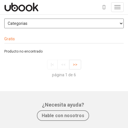
Toggl
navig
+
Gratis
Producto no encontrado
|<
<<
>>
página 1 de 6
¿Necesita ayuda?
Hable con nosotros