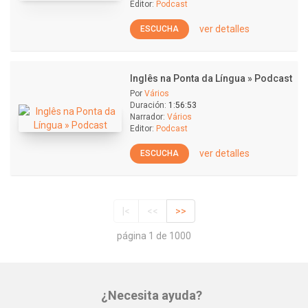
Editor:
Podcast
ver detalles
ESCUCHA
Inglês na Ponta da Língua » Podcast
Por
Vários
Duración:
1:56:53
Narrador:
Vários
Editor:
Podcast
ver detalles
ESCUCHA
|<
<<
>>
página 1 de 1000
¿Necesita ayuda?