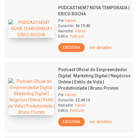
PODCAST6EM7 NOVA TEMPORADA |
ERICO ROCHA
Por
Vários
Duración:
36:15:40
Narrador:
Vários
Editor:
Podcast
ver detalles
ESCUCHA
Podcast Oficial do Empreendedor
Digital: Marketing Digital | Negócios
Online | Estilo de Vida |
Produtividade | Bruno Picinini
Por
Vários
Duración:
22:49:10
Narrador:
Vários
Editor:
Podcast
ver detalles
ESCUCHA