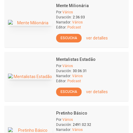
Mente Milionária
Por
Vários
Duración:
2:36:03
Narrador:
Vários
Editor:
Podcast
ver detalles
ESCUCHA
Mentalistas Estadão
Por
Vários
Duración:
30:06:31
Narrador:
Vários
Editor:
Podcast
ver detalles
ESCUCHA
Pretinho Básico
Por
Vários
Duración:
2491:02:32
Narrador:
Vários